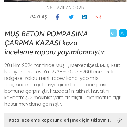
26 HAZIRAN 2025
PAYLAŞ
MUŞ BETON POMPASINA
ÇARPMA KAZASI kaza
inceleme raporu yayımlanmıştır.
28 Ekim 2024 tarihinde Muş İli, Merkez İlçesi, Muş-Kurt
İstasyonları arası Km:272+600'de 52601 numaralı
Bölgesel Yolcu Treni trapez kanal yapım işi
çalışmasında gabariye giren beton pompası
bomuna çarpmıştır. Kazada 1 makinist hayatını
kaybetmiş, 2 makinist yaralanmıştır. Lokomotifte ağır
hasar meydana gelmiştir.
Kaza İnceleme Raporuna erişmek için tıklayınız.