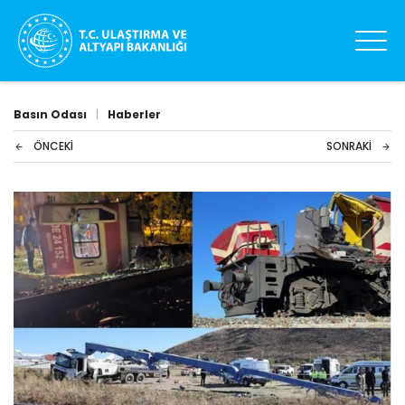
Basın Odası
|
Haberler
ÖNCEKI
SONRAKI