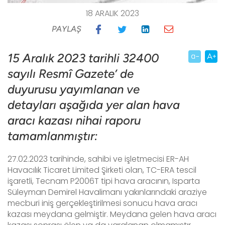
18 ARALIK 2023
PAYLAŞ
15 Aralık 2023 tarihli 32400
sayılı Resmî Gazete’ de
duyurusu yayımlanan ve
detayları aşağıda yer alan hava
aracı kazası nihai raporu
tamamlanmıştır:
27.02.2023 tarihinde, sahibi ve işletmecisi ER-AH
Havacılık Ticaret Limited Şirketi olan, TC-ERA tescil
işaretli, Tecnam P2006T tipi hava aracının, Isparta
Süleyman Demirel Havalimanı yakınlarındaki araziye
mecburi iniş gerçekleştirilmesi sonucu hava aracı
kazası meydana gelmiştir. Meydana gelen hava aracı