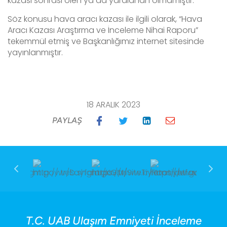
kazası sonrası ölen ya da yaralanan olmamıştır.
Söz konusu hava aracı kazası ile ilgili olarak, “Hava
Aracı Kazası Araştırma ve İnceleme Nihai Raporu”
tekemmül etmiş ve Başkanlığımız internet sitesinde
yayınlanmıştır.
18 ARALIK 2023
PAYLAŞ
T.C. UAB Ulaşım Emniyeti İnceleme