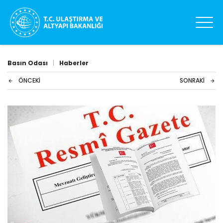
Basın Odası
|
Haberler
ÖNCEKI
SONRAKI